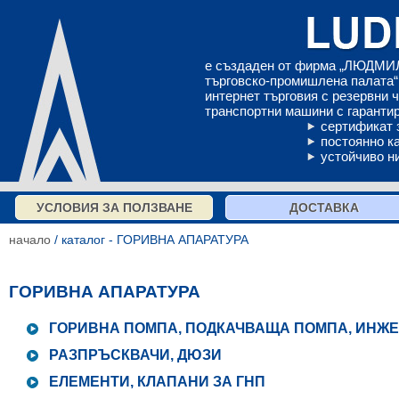
е създаден от фирма „ЛЮДМИЛ
търговско-промишлена палата“ 
интернет търговия с резервни 
транспортни машини с гарантир
сертификат 
постоянно к
устойчиво н
УСЛОВИЯ ЗА ПОЛЗВАНЕ
ДОСТАВКА
начало
/ каталог - ГОРИВНА АПАРАТУРА
ГОРИВНА АПАРАТУРА
ГОРИВНА ПОМПА, ПОДКАЧВАЩА ПОМПА, ИНЖ
РАЗПРЪСКВАЧИ, ДЮЗИ
ЕЛЕМЕНТИ, КЛАПАНИ ЗА ГНП