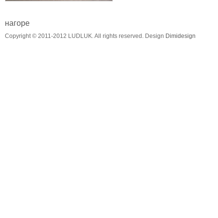
виж списък
нагоре
Copyright © 2011-2012 LUDLUK. All rights reserved. Design
Dimidesign
продук