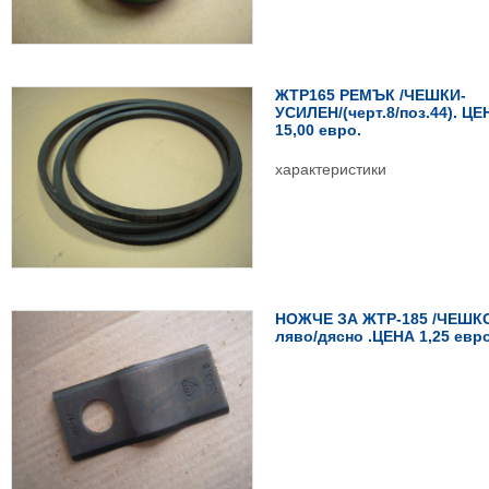
ЖТР165 РЕМЪК /ЧЕШКИ-
УСИЛЕН/(черт.8/поз.44). ЦЕ
15,00 евро.
характеристики
НОЖЧЕ ЗА ЖТР-185 /ЧЕШК
ляво/дясно .ЦЕНА 1,25 евро